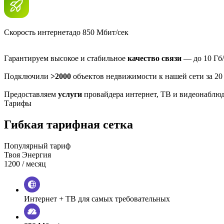
Скорость интернета
до 850 Мбит/сек
Гарантируем высокое и стабильное
качество связи
— до 10 Гб/
Подключили
>2000
объектов недвижимости к нашей сети за 20
Предоставляем
услуги
провайдера интернет, ТВ и видеонаблю
Тарифы
Гибкая тарифная сетка
Популярный тариф
Твоя Энергия
1200
/ месяц
Интернет + ТВ для самых требовательных