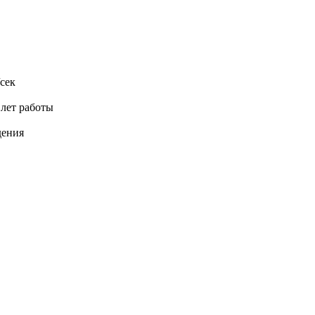
сек
 лет работы
дения