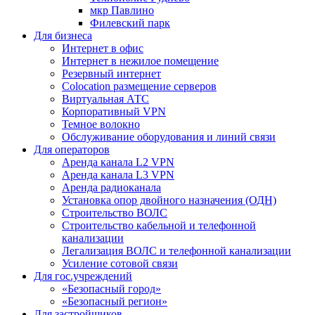
мкр Павлино
Филевский парк
Для бизнеса
Интернет в офис
Интернет в нежилое помещение
Резервный интернет
Colocation размещение серверов
Виртуальная АТС
Корпоративный VPN
Темное волокно
Обслуживание оборудования и линий связи
Для операторов
Аренда канала L2 VPN
Аренда канала L3 VPN
Аренда радиоканала
Установка опор двойного назначения (ОДН)
Строительство ВОЛС
Строительство кабельной и телефонной
канализации
Легализация ВОЛС и телефонной канализации
Усиление сотовой связи
Для гос.учреждений
«Безопасный город»
«Безопасный регион»
Для застройщиков