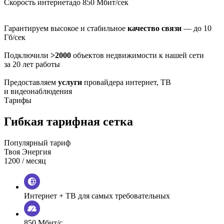
Скорость интернета
до 850 Мбит/сек
Гарантируем высокое и стабильное
качество связи
— до 10
Гб/сек
Подключили
>2000
объектов недвижимости к нашей сети
за 20 лет работы
Предоставляем
услуги
провайдера интернет, ТВ
и видеонаблюдения
Тарифы
Гибкая тарифная сетка
Популярный тариф
Твоя Энергия
1200
/ месяц
Интернет + ТВ для самых требовательных
850 Мбит/с