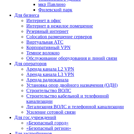
мкр Павлино
Филевский парк
Для бизнеса
Интернет в офис
Интернет в нежилое помещение
Резервный интернет
Colocation размещение серверов
Виртуальная АТС
Корпоративный VPN
Темное волокно
Обслуживание оборудования и линий связи
Для операторов
Аренда канала L2 VPN
Аренда канала L3 VPN
Аренда радиоканала
Установка опор двойного назначения (ОДН)
Строительство ВОЛС
Строительство кабельной и телефонной
канализации
Легализация ВОЛС и телефонной канализации
Усиление сотовой связи
Для гос.учреждений
«Безопасный город»
«Безопасный регион»
Для застройщиков