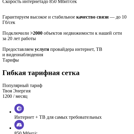
Скорость интернета
до 850 Мбит/сек
Гарантируем высокое и стабильное
качество связи
— до 10
Гб/сек
Подключили
>2000
объектов недвижимости к нашей сети
за 20 лет работы
Предоставляем
услуги
провайдера интернет, ТВ
и видеонаблюдения
Тарифы
Гибкая тарифная сетка
Популярный тариф
Твоя Энергия
1200
/ месяц
Интернет + ТВ для самых требовательных
850 Мбит/с