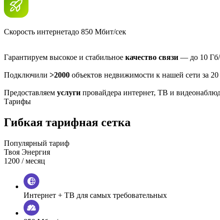
Скорость интернета
до 850 Мбит/сек
Гарантируем высокое и стабильное
качество связи
— до 10 Гб/
Подключили
>2000
объектов недвижимости к нашей сети за 20
Предоставляем
услуги
провайдера интернет, ТВ и видеонаблю
Тарифы
Гибкая тарифная сетка
Популярный тариф
Твоя Энергия
1200
/ месяц
Интернет + ТВ для самых требовательных