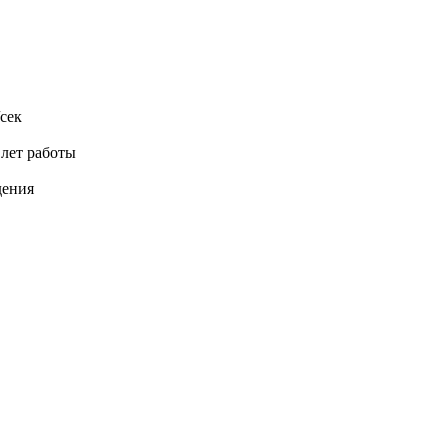
сек
 лет работы
дения