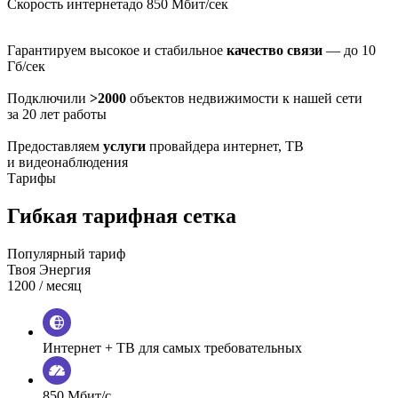
Скорость интернета
до 850 Мбит/сек
Гарантируем высокое и стабильное
качество связи
— до 10
Гб/сек
Подключили
>2000
объектов недвижимости к нашей сети
за 20 лет работы
Предоставляем
услуги
провайдера интернет, ТВ
и видеонаблюдения
Тарифы
Гибкая тарифная сетка
Популярный тариф
Твоя Энергия
1200
/ месяц
Интернет + ТВ для самых требовательных
850 Мбит/с