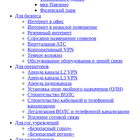
мкр Павлино
Филевский парк
Для бизнеса
Интернет в офис
Интернет в нежилое помещение
Резервный интернет
Colocation размещение серверов
Виртуальная АТС
Корпоративный VPN
Темное волокно
Обслуживание оборудования и линий связи
Для операторов
Аренда канала L2 VPN
Аренда канала L3 VPN
Аренда радиоканала
Установка опор двойного назначения (ОДН)
Строительство ВОЛС
Строительство кабельной и телефонной
канализации
Легализация ВОЛС и телефонной канализации
Усиление сотовой связи
Для гос.учреждений
«Безопасный город»
«Безопасный регион»
Для застройщиков