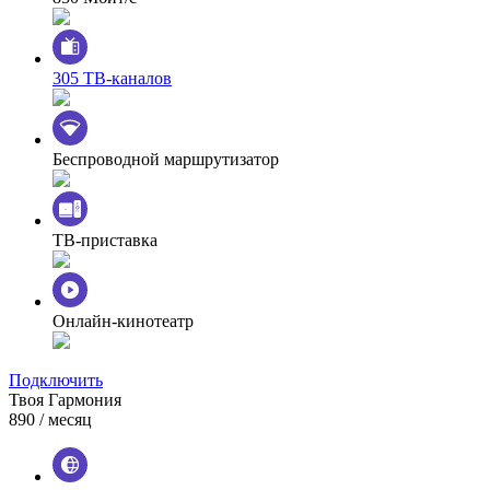
305 ТВ-каналов
Беспроводной маршрутизатор
ТВ-приставка
Онлайн-кинотеатр
Подключить
Твоя Гармония
890
/ месяц