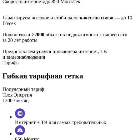
Скорость интернета
до 850 Мбит/сек
Гарантируем высокое и стабильное
качество связи
— до 10
Гб/сек
Подключили
>2000
объектов недвижимости к нашей сети
за 20 лет работы
Предоставляем
услуги
провайдера интернет, ТВ
и видеонаблюдения
Тарифы
Гибкая тарифная сетка
Популярный тариф
Твоя Энергия
1200
/ месяц
Интернет + ТВ для самых требовательных
850 Мбит/с