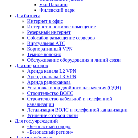
мкр Павлино
Филевский парк
Для бизнеса
Интернет в офис
Интернет в нежилое помещение
Резервный интернет
Colocation размещение серверов
Виртуальная АТС
Корпоративный VPN
Темное волокно
Обслуживание оборудования и линий связи
Для операторов
Аренда канала L2 VPN
Аренда канала L3 VPN
Аренда радиоканала
Установка опор двойного назначения (ОДН)
Строительство ВОЛС
Строительство кабельной и телефонной
канализации
Легализация ВОЛС и телефонной канализации
Усиление сотовой связи
Для гос.учреждений
«Безопасный город»
«Безопасный регион»
Для застройщиков