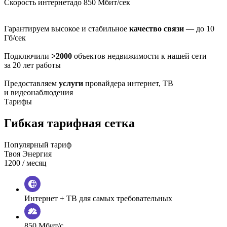
Скорость интернета
до 850 Мбит/сек
Гарантируем высокое и стабильное
качество связи
— до 10
Гб/сек
Подключили
>2000
объектов недвижимости к нашей сети
за 20 лет работы
Предоставляем
услуги
провайдера интернет, ТВ
и видеонаблюдения
Тарифы
Гибкая тарифная сетка
Популярный тариф
Твоя Энергия
1200
/ месяц
Интернет + ТВ для самых требовательных
850 Мбит/с