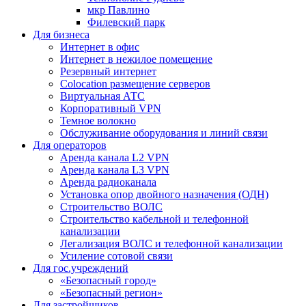
мкр Павлино
Филевский парк
Для бизнеса
Интернет в офис
Интернет в нежилое помещение
Резервный интернет
Colocation размещение серверов
Виртуальная АТС
Корпоративный VPN
Темное волокно
Обслуживание оборудования и линий связи
Для операторов
Аренда канала L2 VPN
Аренда канала L3 VPN
Аренда радиоканала
Установка опор двойного назначения (ОДН)
Строительство ВОЛС
Строительство кабельной и телефонной
канализации
Легализация ВОЛС и телефонной канализации
Усиление сотовой связи
Для гос.учреждений
«Безопасный город»
«Безопасный регион»
Для застройщиков