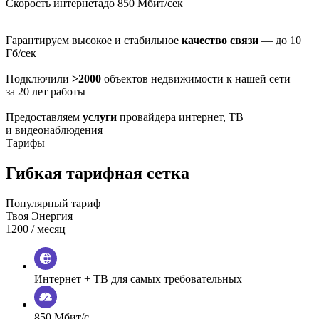
Скорость интернета
до 850 Мбит/сек
Гарантируем высокое и стабильное
качество связи
— до 10
Гб/сек
Подключили
>2000
объектов недвижимости к нашей сети
за 20 лет работы
Предоставляем
услуги
провайдера интернет, ТВ
и видеонаблюдения
Тарифы
Гибкая тарифная сетка
Популярный тариф
Твоя Энергия
1200
/ месяц
Интернет + ТВ для самых требовательных
850 Мбит/с