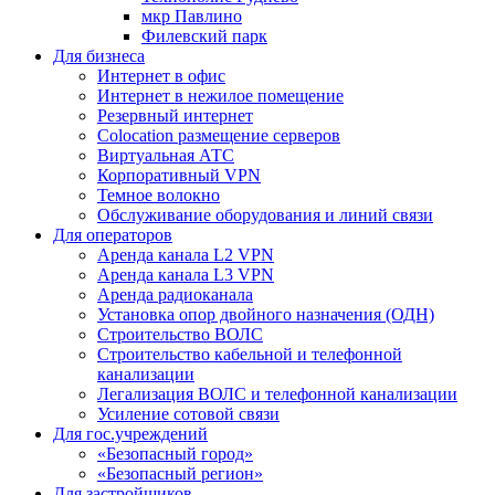
мкр Павлино
Филевский парк
Для бизнеса
Интернет в офис
Интернет в нежилое помещение
Резервный интернет
Colocation размещение серверов
Виртуальная АТС
Корпоративный VPN
Темное волокно
Обслуживание оборудования и линий связи
Для операторов
Аренда канала L2 VPN
Аренда канала L3 VPN
Аренда радиоканала
Установка опор двойного назначения (ОДН)
Строительство ВОЛС
Строительство кабельной и телефонной
канализации
Легализация ВОЛС и телефонной канализации
Усиление сотовой связи
Для гос.учреждений
«Безопасный город»
«Безопасный регион»
Для застройщиков