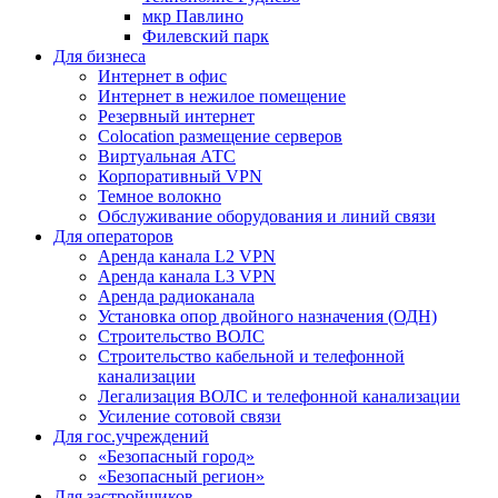
мкр Павлино
Филевский парк
Для бизнеса
Интернет в офис
Интернет в нежилое помещение
Резервный интернет
Colocation размещение серверов
Виртуальная АТС
Корпоративный VPN
Темное волокно
Обслуживание оборудования и линий связи
Для операторов
Аренда канала L2 VPN
Аренда канала L3 VPN
Аренда радиоканала
Установка опор двойного назначения (ОДН)
Строительство ВОЛС
Строительство кабельной и телефонной
канализации
Легализация ВОЛС и телефонной канализации
Усиление сотовой связи
Для гос.учреждений
«Безопасный город»
«Безопасный регион»
Для застройщиков