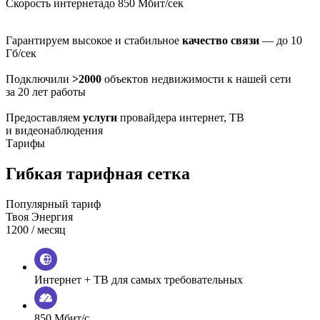
Скорость интернета
до 850 Мбит/сек
Гарантируем высокое и стабильное
качество связи
— до 10
Гб/сек
Подключили
>2000
объектов недвижимости к нашей сети
за 20 лет работы
Предоставляем
услуги
провайдера интернет, ТВ
и видеонаблюдения
Тарифы
Гибкая тарифная сетка
Популярный тариф
Твоя Энергия
1200
/ месяц
Интернет + ТВ для самых требовательных
850 Мбит/с