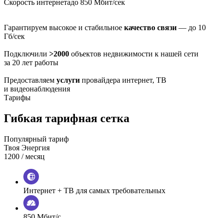
Скорость интернета
до 850 Мбит/сек
Гарантируем высокое и стабильное
качество связи
— до 10
Гб/сек
Подключили
>2000
объектов недвижимости к нашей сети
за 20 лет работы
Предоставляем
услуги
провайдера интернет, ТВ
и видеонаблюдения
Тарифы
Гибкая тарифная сетка
Популярный тариф
Твоя Энергия
1200
/ месяц
Интернет + ТВ для самых требовательных
850 Мбит/с