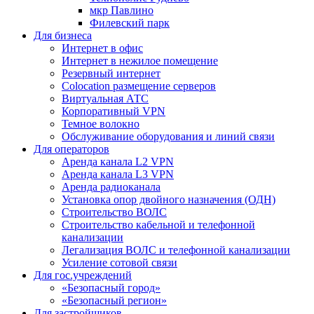
мкр Павлино
Филевский парк
Для бизнеса
Интернет в офис
Интернет в нежилое помещение
Резервный интернет
Colocation размещение серверов
Виртуальная АТС
Корпоративный VPN
Темное волокно
Обслуживание оборудования и линий связи
Для операторов
Аренда канала L2 VPN
Аренда канала L3 VPN
Аренда радиоканала
Установка опор двойного назначения (ОДН)
Строительство ВОЛС
Строительство кабельной и телефонной
канализации
Легализация ВОЛС и телефонной канализации
Усиление сотовой связи
Для гос.учреждений
«Безопасный город»
«Безопасный регион»
Для застройщиков