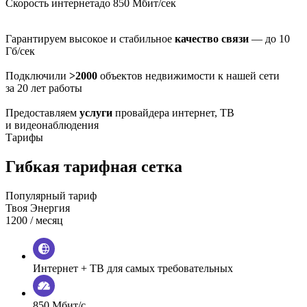
Скорость интернета
до 850 Мбит/сек
Гарантируем высокое и стабильное
качество связи
— до 10
Гб/сек
Подключили
>2000
объектов недвижимости к нашей сети
за 20 лет работы
Предоставляем
услуги
провайдера интернет, ТВ
и видеонаблюдения
Тарифы
Гибкая тарифная сетка
Популярный тариф
Твоя Энергия
1200
/ месяц
Интернет + ТВ для самых требовательных
850 Мбит/с