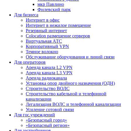
мкр Павлино
Филевский парк
Для бизнеса
Интернет в офис
Интернет в нежилое помещение
Резервный интернет
Colocation размещение серверов
Виртуальная АТС
Корпоративный VPN
Темное волокно
Обслуживание оборудования и линий связи
Для операторов
Аренда канала L2 VPN
Аренда канала L3 VPN
Аренда радиоканала
Установка опор двойного назначения (ОДН)
Строительство ВОЛС
Строительство кабельной и телефонной
канализации
Легализация ВОЛС и телефонной канализации
Усиление сотовой связи
Для гос.учреждений
«Безопасный город»
«Безопасный регион»
Для застройщиков