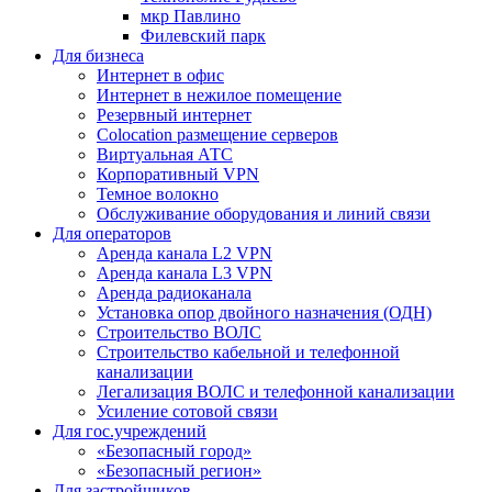
мкр Павлино
Филевский парк
Для бизнеса
Интернет в офис
Интернет в нежилое помещение
Резервный интернет
Colocation размещение серверов
Виртуальная АТС
Корпоративный VPN
Темное волокно
Обслуживание оборудования и линий связи
Для операторов
Аренда канала L2 VPN
Аренда канала L3 VPN
Аренда радиоканала
Установка опор двойного назначения (ОДН)
Строительство ВОЛС
Строительство кабельной и телефонной
канализации
Легализация ВОЛС и телефонной канализации
Усиление сотовой связи
Для гос.учреждений
«Безопасный город»
«Безопасный регион»
Для застройщиков