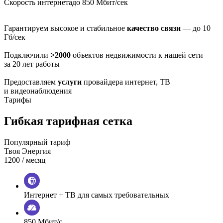
Скорость интернета
до 850 Мбит/сек
Гарантируем высокое и стабильное
качество связи
— до 10
Гб/сек
Подключили
>2000
объектов недвижимости к нашей сети
за 20 лет работы
Предоставляем
услуги
провайдера интернет, ТВ
и видеонаблюдения
Тарифы
Гибкая тарифная сетка
Популярный тариф
Твоя Энергия
1200
/ месяц
Интернет + ТВ для самых требовательных
850 Мбит/с