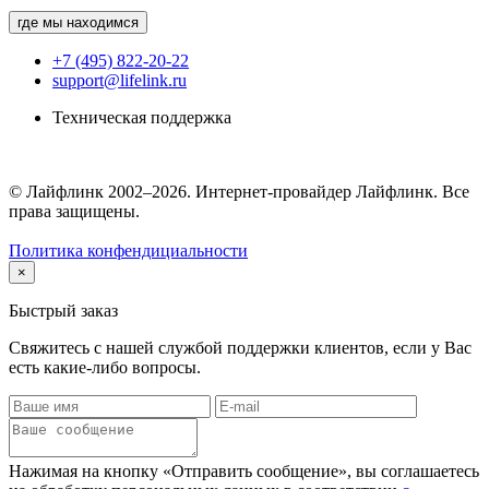
где мы находимся
+7 (495) 822-20-22
support@lifelink.ru
Техническая поддержка
© Лайфлинк 2002–2026. Интернет-провайдер Лайфлинк. Все
права защищены.
Политика конфендициальности
×
Быстрый заказ
Свяжитесь с нашей службой поддержки клиентов, если у Вас
есть какие-либо вопросы.
Нажимая на кнопку «Отправить сообщение», вы соглашаетесь