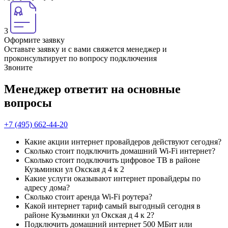
3
Оформите заявку
Оставьте заявку и с вами свяжется менеджер и
проконсультирует по вопросу подключения
Звоните
Менеджер ответит на основные
вопросы
+7 (495) 662-44-20
Какие акции интернет провайдеров действуют сегодня?
Сколько стоит подключить домашний Wi-Fi интернет?
Сколько стоит подключить цифровое ТВ в районе
Кузьминки ул Окская д 4 к 2
Какие услуги оказывают интернет провайдеры по
адресу дома?
Сколько стоит аренда Wi-Fi роутера?
Какой интернет тариф самый выгодный сегодня в
районе Кузьминки ул Окская д 4 к 2?
Подключить домашний интернет 500 МБит или