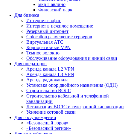
мкр Павлино
Филевский парк
Для бизнеса
Интернет в офис
Интернет в нежилое помещение
Резервный интернет
Colocation размещение серверов
Виртуальная АТС
Корпоративный VPN
Темное волокно
Обслуживание оборудования и линий связи
Для операторов
Аренда канала L2 VPN
Аренда канала L3 VPN
Аренда радиоканала
Установка опор двойного назначения (ОДН)
Строительство ВОЛС
Строительство кабельной и телефонной
канализации
Легализация ВОЛС и телефонной канализации
Усиление сотовой связи
Для гос.учреждений
«Безопасный город»
«Безопасный регион»
Для застройщиков