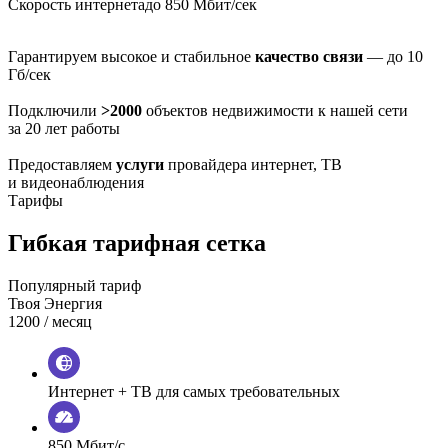
Скорость интернета
до 850 Мбит/сек
Гарантируем высокое и стабильное
качество связи
— до 10
Гб/сек
Подключили
>2000
объектов недвижимости к нашей сети
за 20 лет работы
Предоставляем
услуги
провайдера интернет, ТВ
и видеонаблюдения
Тарифы
Гибкая тарифная сетка
Популярный тариф
Твоя Энергия
1200
/ месяц
Интернет + ТВ для самых требовательных
850 Мбит/с