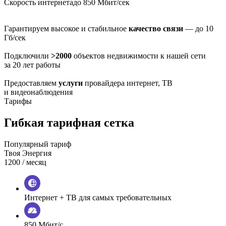
Скорость интернета
до 850 Мбит/сек
Гарантируем высокое и стабильное
качество связи
— до 10
Гб/сек
Подключили
>2000
объектов недвижимости к нашей сети
за 20 лет работы
Предоставляем
услуги
провайдера интернет, ТВ
и видеонаблюдения
Тарифы
Гибкая тарифная сетка
Популярный тариф
Твоя Энергия
1200
/ месяц
Интернет + ТВ для самых требовательных
850 Мбит/с