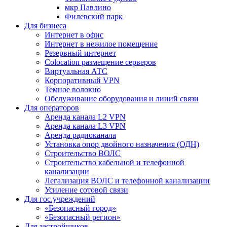
мкр Павлино
Филевский парк
Для бизнеса
Интернет в офис
Интернет в нежилое помещение
Резервный интернет
Colocation размещение серверов
Виртуальная АТС
Корпоративный VPN
Темное волокно
Обслуживание оборудования и линий связи
Для операторов
Аренда канала L2 VPN
Аренда канала L3 VPN
Аренда радиоканала
Установка опор двойного назначения (ОДН)
Строительство ВОЛС
Строительство кабельной и телефонной
канализации
Легализация ВОЛС и телефонной канализации
Усиление сотовой связи
Для гос.учреждений
«Безопасный город»
«Безопасный регион»
Для застройщиков