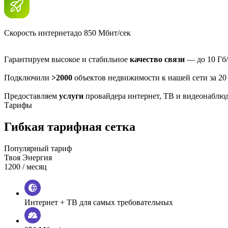
Скорость интернета
до 850 Мбит/сек
Гарантируем высокое и стабильное
качество связи
— до 10 Гб/
Подключили
>2000
объектов недвижимости к нашей сети за 20
Предоставляем
услуги
провайдера интернет, ТВ и видеонаблю
Тарифы
Гибкая тарифная сетка
Популярный тариф
Твоя Энергия
1200
/ месяц
Интернет + ТВ для самых требовательных