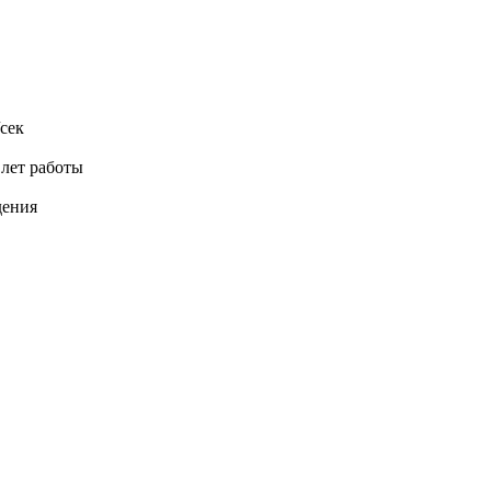
сек
 лет работы
дения