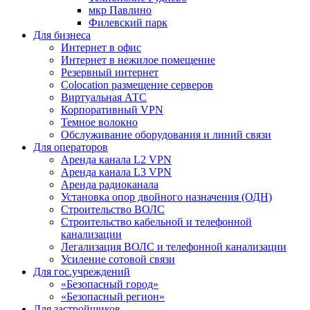
мкр Павлино
Филевский парк
Для бизнеса
Интернет в офис
Интернет в нежилое помещение
Резервный интернет
Colocation размещение серверов
Виртуальная АТС
Корпоративный VPN
Темное волокно
Обслуживание оборудования и линий связи
Для операторов
Аренда канала L2 VPN
Аренда канала L3 VPN
Аренда радиоканала
Установка опор двойного назначения (ОДН)
Строительство ВОЛС
Строительство кабельной и телефонной
канализации
Легализация ВОЛС и телефонной канализации
Усиление сотовой связи
Для гос.учреждений
«Безопасный город»
«Безопасный регион»
Для застройщиков