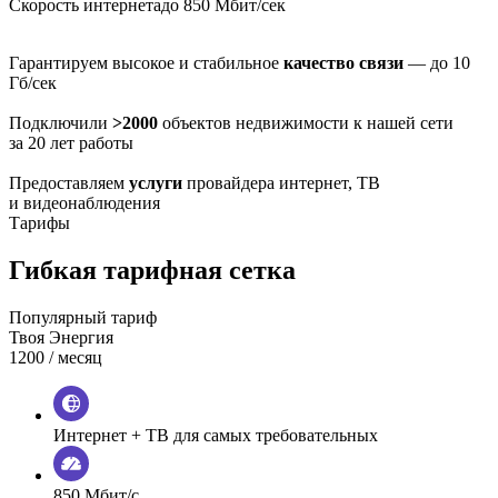
Скорость интернета
до 850 Мбит/сек
Гарантируем высокое и стабильное
качество связи
— до 10
Гб/сек
Подключили
>2000
объектов недвижимости к нашей сети
за 20 лет работы
Предоставляем
услуги
провайдера интернет, ТВ
и видеонаблюдения
Тарифы
Гибкая тарифная сетка
Популярный тариф
Твоя Энергия
1200
/ месяц
Интернет + ТВ для самых требовательных
850 Мбит/с