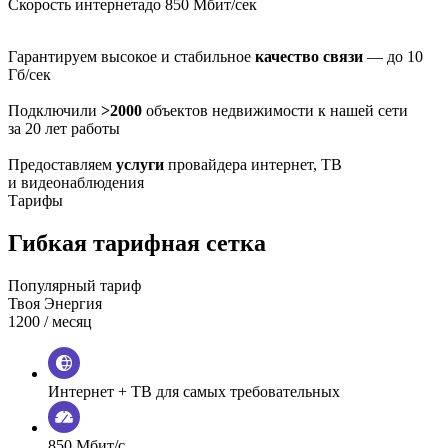
Скорость интернета
до 850 Мбит/сек
Гарантируем высокое и стабильное
качество связи
— до 10
Гб/сек
Подключили
>2000
объектов недвижимости к нашей сети
за 20 лет работы
Предоставляем
услуги
провайдера интернет, ТВ
и видеонаблюдения
Тарифы
Гибкая тарифная сетка
Популярный тариф
Твоя Энергия
1200
/ месяц
Интернет + ТВ для самых требовательных
850 Мбит/с