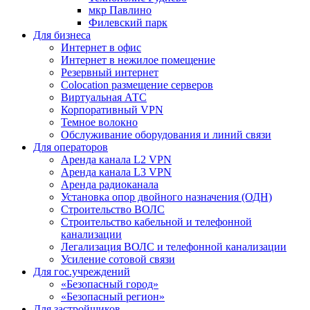
мкр Павлино
Филевский парк
Для бизнеса
Интернет в офис
Интернет в нежилое помещение
Резервный интернет
Colocation размещение серверов
Виртуальная АТС
Корпоративный VPN
Темное волокно
Обслуживание оборудования и линий связи
Для операторов
Аренда канала L2 VPN
Аренда канала L3 VPN
Аренда радиоканала
Установка опор двойного назначения (ОДН)
Строительство ВОЛС
Строительство кабельной и телефонной
канализации
Легализация ВОЛС и телефонной канализации
Усиление сотовой связи
Для гос.учреждений
«Безопасный город»
«Безопасный регион»
Для застройщиков