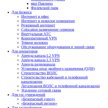
мкр Павлино
Филевский парк
Для бизнеса
Интернет в офис
Интернет в нежилое помещение
Резервный интернет
Colocation размещение серверов
Виртуальная АТС
Корпоративный VPN
Темное волокно
Обслуживание оборудования и линий связи
Для операторов
Аренда канала L2 VPN
Аренда канала L3 VPN
Аренда радиоканала
Установка опор двойного назначения (ОДН)
Строительство ВОЛС
Строительство кабельной и телефонной
канализации
Легализация ВОЛС и телефонной канализации
Усиление сотовой связи
Для гос.учреждений
«Безопасный город»
«Безопасный регион»
Для застройщиков