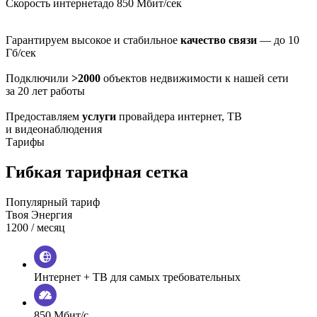
Скорость интернета
до 850 Мбит/сек
Гарантируем высокое и стабильное
качество связи
— до 10
Гб/сек
Подключили
>2000
объектов недвижимости к нашей сети
за 20 лет работы
Предоставляем
услуги
провайдера интернет, ТВ
и видеонаблюдения
Тарифы
Гибкая тарифная сетка
Популярный тариф
Твоя Энергия
1200
/ месяц
Интернет + ТВ для самых требовательных
850 Мбит/с