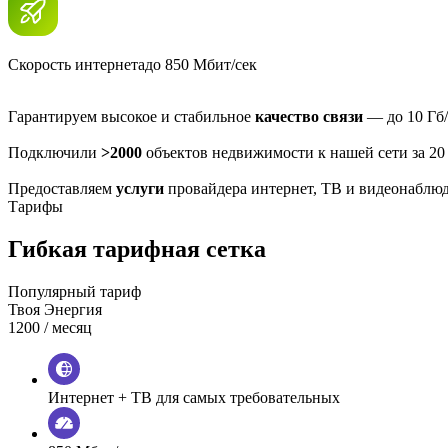
Скорость интернета
до 850 Мбит/сек
Гарантируем высокое и стабильное
качество связи
— до 10 Гб/
Подключили
>2000
объектов недвижимости к нашей сети за 20
Предоставляем
услуги
провайдера интернет, ТВ и видеонаблю
Тарифы
Гибкая тарифная сетка
Популярный тариф
Твоя Энергия
1200
/ месяц
Интернет + ТВ для самых требовательных