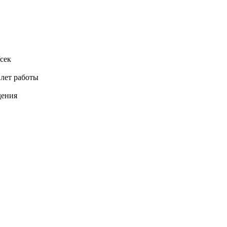
сек
 лет работы
дения