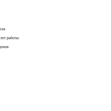
сек
 лет работы
дения