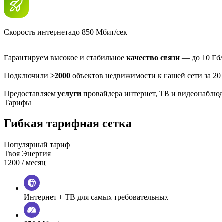
Скорость интернета
до 850 Мбит/сек
Гарантируем высокое и стабильное
качество связи
— до 10 Гб/
Подключили
>2000
объектов недвижимости к нашей сети за 20
Предоставляем
услуги
провайдера интернет, ТВ и видеонаблю
Тарифы
Гибкая тарифная сетка
Популярный тариф
Твоя Энергия
1200
/ месяц
Интернет + ТВ для самых требовательных