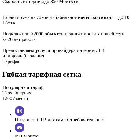
Скорость интернета
до 850 Мбит/сек
Гарантируем высокое и стабильное
качество связи
— до 10
Гб/сек
Подключили
>2000
объектов недвижимости к нашей сети
за 20 лет работы
Предоставляем
услуги
провайдера интернет, ТВ
и видеонаблюдения
Тарифы
Гибкая тарифная сетка
Популярный тариф
Твоя Энергия
1200
/ месяц
Интернет + ТВ для самых требовательных
850 Мбит/с