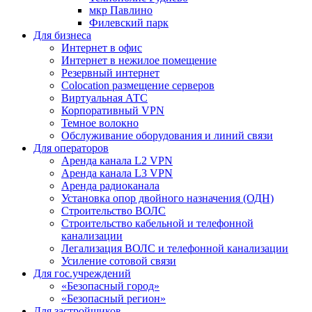
мкр Павлино
Филевский парк
Для бизнеса
Интернет в офис
Интернет в нежилое помещение
Резервный интернет
Colocation размещение серверов
Виртуальная АТС
Корпоративный VPN
Темное волокно
Обслуживание оборудования и линий связи
Для операторов
Аренда канала L2 VPN
Аренда канала L3 VPN
Аренда радиоканала
Установка опор двойного назначения (ОДН)
Строительство ВОЛС
Строительство кабельной и телефонной
канализации
Легализация ВОЛС и телефонной канализации
Усиление сотовой связи
Для гос.учреждений
«Безопасный город»
«Безопасный регион»
Для застройщиков