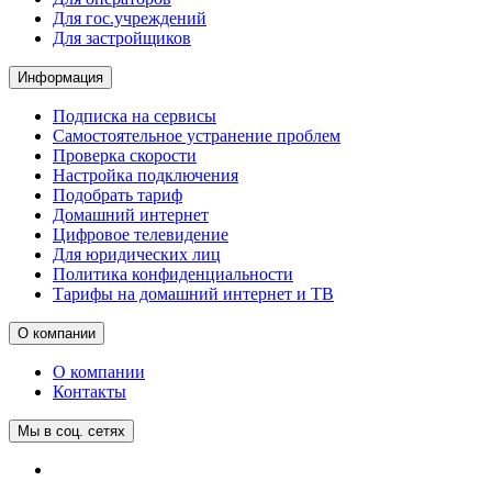
Для гос.учреждений
Для застройщиков
Информация
Подписка на сервисы
Самостоятельное устранение проблем
Проверка скорости
Настройка подключения
Подобрать тариф
Домашний интернет
Цифровое телевидение
Для юридических лиц
Политика конфиденциальности
Тарифы на домашний интернет и ТВ
О компании
О компании
Контакты
Мы в соц. сетях