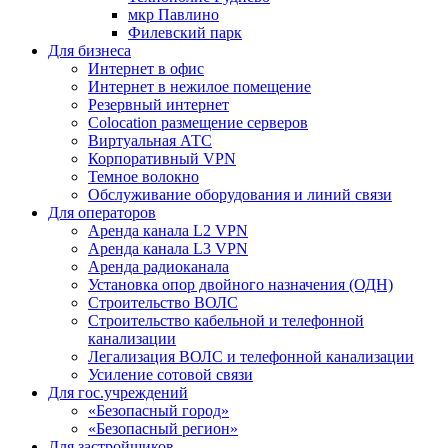
мкр Павлино
Филевский парк
Для бизнеса
Интернет в офис
Интернет в нежилое помещение
Резервный интернет
Colocation размещение серверов
Виртуальная АТС
Корпоративный VPN
Темное волокно
Обслуживание оборудования и линий связи
Для операторов
Аренда канала L2 VPN
Аренда канала L3 VPN
Аренда радиоканала
Установка опор двойного назначения (ОДН)
Строительство ВОЛС
Строительство кабельной и телефонной
канализации
Легализация ВОЛС и телефонной канализации
Усиление сотовой связи
Для гос.учреждений
«Безопасный город»
«Безопасный регион»
Для застройщиков