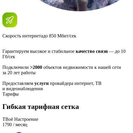
Скорость интернета
до 850 Мбит/сек
Гарантируем высокое и стабильное
качество связи
— до 10
Гб/сек
Подключили
>2000
объектов недвижимости к нашей сети
за 20 лет работы
Предоставляем
услуги
провайдера интернет, ТВ
и видеонаблюдения
Тарифы
Гибкая тарифная сетка
ТВоё Настроение
1790
/ месяц