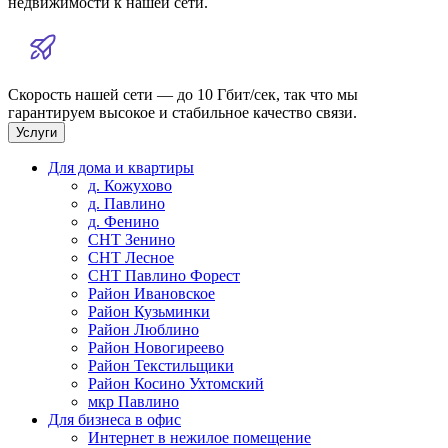
недвижимости к нашей сети.
Скорость нашей сети — до 10 Гбит/сек, так что мы
гарантируем высокое и стабильное качество связи.
Услуги
Для дома и квартиры
д. Кожухово
д. Павлино
д. Фенино
СНТ Зенино
СНТ Лесное
СНТ Павлино Форест
Район Ивановское
Район Кузьминки
Район Люблино
Район Новогиреево
Район Текстильщики
Район Косино Ухтомский
мкр Павлино
Для бизнеса в офис
Интернет в нежилое помещение