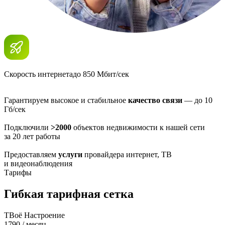
Скорость интернета
до 850 Мбит/сек
Гарантируем высокое и стабильное
качество связи
— до 10
Гб/сек
Подключили
>2000
объектов недвижимости к нашей сети
за 20 лет работы
Предоставляем
услуги
провайдера интернет, ТВ
и видеонаблюдения
Тарифы
Гибкая тарифная сетка
ТВоё Настроение
1790
/ месяц