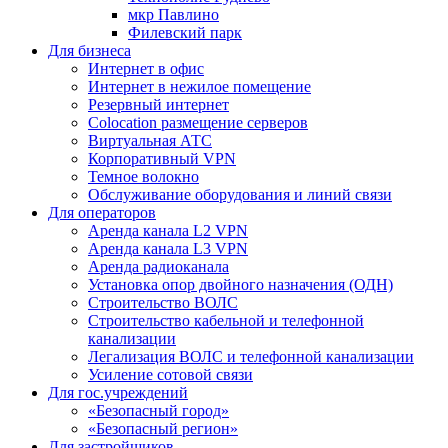
мкр Павлино
Филевский парк
Для бизнеса
Интернет в офис
Интернет в нежилое помещение
Резервный интернет
Colocation размещение серверов
Виртуальная АТС
Корпоративный VPN
Темное волокно
Обслуживание оборудования и линий связи
Для операторов
Аренда канала L2 VPN
Аренда канала L3 VPN
Аренда радиоканала
Установка опор двойного назначения (ОДН)
Строительство ВОЛС
Строительство кабельной и телефонной
канализации
Легализация ВОЛС и телефонной канализации
Усиление сотовой связи
Для гос.учреждений
«Безопасный город»
«Безопасный регион»
Для застройщиков