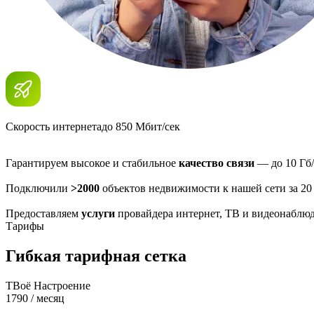
Скорость интернета
до 850 Мбит/сек
Гарантируем высокое и стабильное
качество связи
— до 10 Гб/
Подключили
>2000
объектов недвижимости к нашей сети за 20
Предоставляем
услуги
провайдера интернет, ТВ и видеонаблю
Тарифы
Гибкая тарифная сетка
ТВоё Настроение
1790
/ месяц