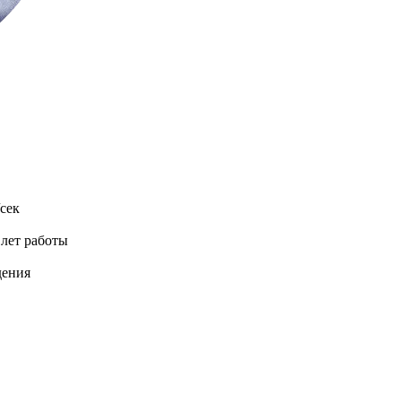
сек
 лет работы
дения