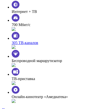
Интернет + ТВ
700 Мбит/с
305 ТВ-каналов
Беспроводной маршрутизатор
ТВ-приставка
Онлайн-кинотеатр «Амедиатека»