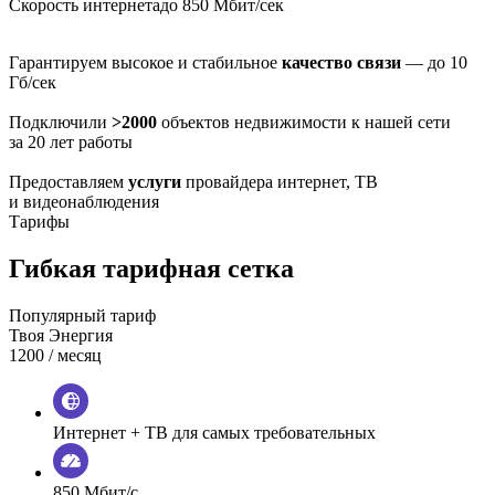
Скорость интернета
до 850 Мбит/сек
Гарантируем высокое и стабильное
качество связи
— до 10
Гб/сек
Подключили
>2000
объектов недвижимости к нашей сети
за 20 лет работы
Предоставляем
услуги
провайдера интернет, ТВ
и видеонаблюдения
Тарифы
Гибкая тарифная сетка
Популярный тариф
Твоя Энергия
1200
/ месяц
Интернет + ТВ для самых требовательных
850 Мбит/с