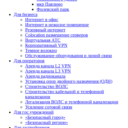
мкр Павлино
Филевский парк
Для бизнеса
Интернет в офис
Интернет в нежилое помещение
Резервный интернет
Colocation размещение серверов
Виртуальная АТС
Корпоративный VPN
Темное волокно
Обслуживание оборудования и линий связи
Для операторов
Аренда канала L2 VPN
Аренда канала L3 VPN
Аренда радиоканала
Установка опор двойного назначения (ОДН)
Строительство ВОЛС
Строительство кабельной и телефонной
канализации
Легализация ВОЛС и телефонной канализации
Усиление сотовой связи
Для гос.учреждений
«Безопасный город»
«Безопасный регион»
Для застройщиков